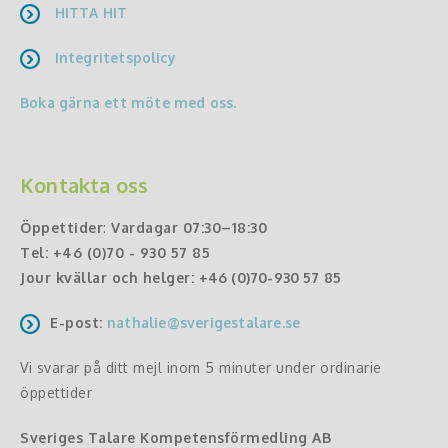
HITTA HIT
Integritetspolicy
Boka gärna ett möte med oss.
Kontakta oss
Öppettider
:
Vardagar 07:30–18:30
Tel:
+46 (0)70 - 930 57 85
Jour kvällar och helger:
+46 (0)70-930 57 85
E-post:
nathalie@sverigestalare.se
Vi svarar på ditt mejl inom 5 minuter under ordinarie
öppettider
Sveriges Talare Kompetensförmedling AB