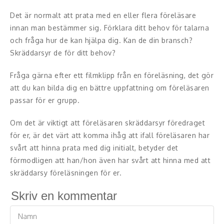
Skådespelare
Det är normalt att prata med en eller flera föreläsare
innan man bestämmer sig. Förklara ditt behov för talarna
Alla talare
och fråga hur de kan hjälpa dig. Kan de din bransch?
Skräddarsyr de för ditt behov?
Alla ämnen
Fråga gärna efter ett filmklipp från en föreläsning, det gör
att du kan bilda dig en bättre uppfattning om föreläsaren
passar för er grupp.
Om det är viktigt att föreläsaren skräddarsyr föredraget
för er, är det värt att komma ihåg att ifall föreläsaren har
svårt att hinna prata med dig initialt, betyder det
förmodligen att han/hon även har svårt att hinna med att
skräddarsy föreläsningen för er.
Skriv en kommentar