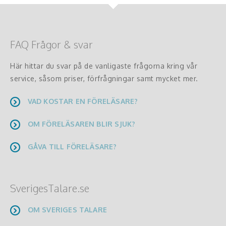
FAQ Frågor & svar
Här hittar du svar på de vanligaste frågorna kring vår
service, såsom priser, förfrågningar samt mycket mer.
VAD KOSTAR EN FÖRELÄSARE?
OM FÖRELÄSAREN BLIR SJUK?
GÅVA TILL FÖRELÄSARE?
SverigesTalare.se
OM SVERIGES TALARE