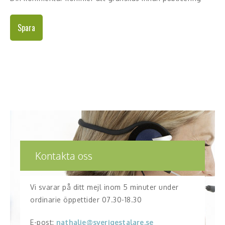
Spara
Kontakta oss
Vi svarar på ditt mejl inom 5 minuter under
ordinarie öppettider 07.30-18.30
E-post:
nathalie@sverigestalare.se