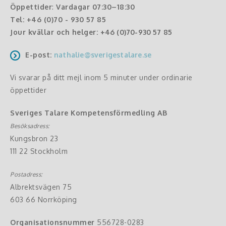
Öppettider
:
Vardagar 07:30–18:30
Tel:
+46 (0)70 - 930 57 85
Jour kvällar och helger:
+46 (0)70-930 57 85
E-post:
nathalie@sverigestalare.se
Vi svarar på ditt mejl inom 5 minuter under ordinarie
öppettider
Sveriges Talare Kompetensförmedling AB
Besöksadress:
Kungsbron 23
111 22 Stockholm
Postadress:
Albrektsvägen 75
603 66 Norrköping
Organisationsnummer
556728-0283