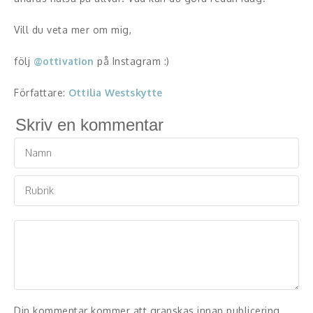
Vill du veta mer om mig,
följ
@ottivation
på Instagram :)
Författare:
Ottilia Westskytte
Skriv en kommentar
Din kommentar kommer att granskas innan publicering