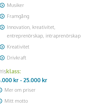
Musiker
Framgång
Innovation, kreativitet,
entreprenörskap, intraprenörskap
Kreativitet
Drivkraft
ris
klass:
4.000 kr -
25.000
kr
Mer om priser
-5000 för 1-1,5 tim
Mitt motto
500 för en halvdag (före eller efter lunch)