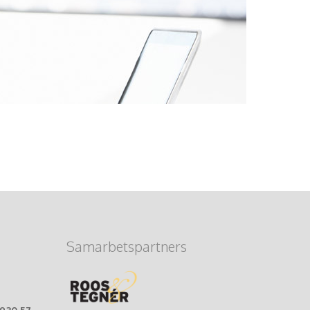
Samarbetspartners