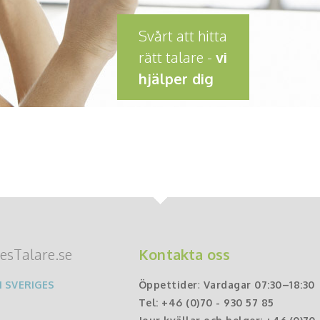
Svårt att hitta
rätt talare -
vi
hjälper dig
esTalare.se
Kontakta oss
 SVERIGES
Öppettider
:
Vardagar 07:30–18:30
Tel:
+46 (0)70 - 930 57 85