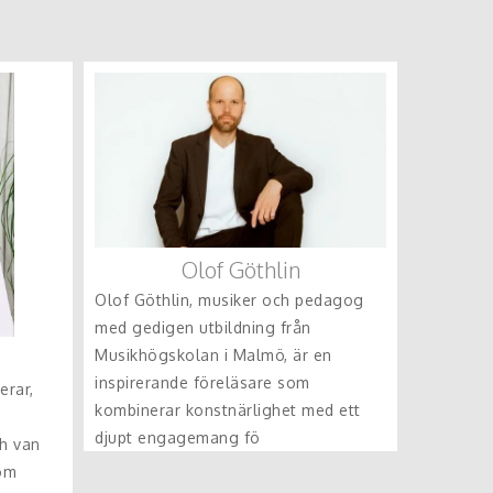
Olof Göthlin
Olof Göthlin, musiker och pedagog
med gedigen utbildning från
Musikhögskolan i Malmö, är en
inspirerande föreläsare som
rar,
kombinerar konstnärlighet med ett
djupt engagemang fö
h van
som