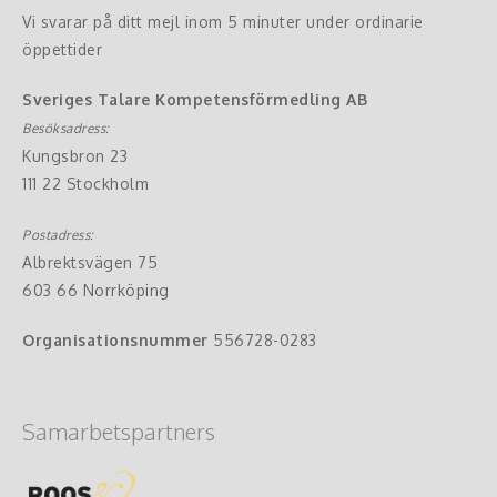
Vi svarar på ditt mejl inom 5 minuter under ordinarie
öppettider
Sveriges Talare Kompetensförmedling AB
Besöksadress:
Kungsbron 23
111 22 Stockholm
Postadress:
Albrektsvägen 75
603 66 Norrköping
Organisationsnummer
556728-0283
Samarbetspartners