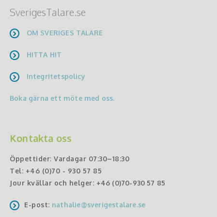
SverigesTalare.se
OM SVERIGES TALARE
HITTA HIT
Integritetspolicy
Boka gärna ett möte med oss.
Kontakta oss
Öppettider
:
Vardagar 07:30–18:30
Tel:
+46 (0)70 - 930 57 85
Jour kvällar och helger:
+46 (0)70-930 57 85
E-post:
nathalie@sverigestalare.se