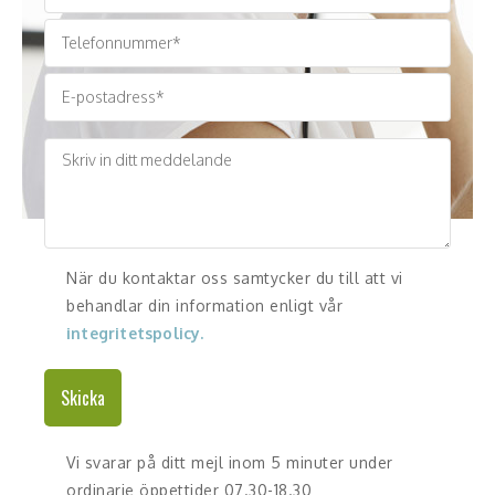
Skådespelare
Alla talare
Alla ämnen
När du kontaktar oss samtycker du till att vi
behandlar din information enligt vår
integritetspolicy.
Skicka
Vi svarar på ditt mejl inom 5 minuter under
ordinarie öppettider 07.30-18.30