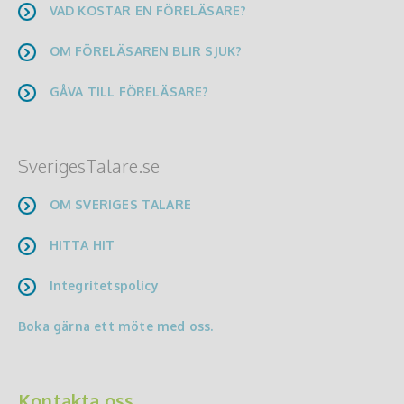
VAD KOSTAR EN FÖRELÄSARE?
OM FÖRELÄSAREN BLIR SJUK?
GÅVA TILL FÖRELÄSARE?
SverigesTalare.se
OM SVERIGES TALARE
HITTA HIT
Integritetspolicy
Boka gärna ett möte med oss.
Kontakta oss