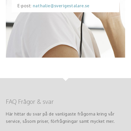
E-post:
nathalie@sverigestalare.se
FAQ Frågor & svar
Här hittar du svar på de vanligaste frågorna kring vår
service, såsom priser, förfrågningar samt mycket mer.