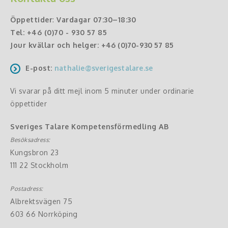
Öppettider
:
Vardagar 07:30–18:30
Tel:
+46 (0)70 - 930 57 85
Jour kvällar och helger:
+46 (0)70-930 57 85
E-post:
nathalie@sverigestalare.se
Vi svarar på ditt mejl inom 5 minuter under ordinarie
öppettider
Sveriges Talare Kompetensförmedling AB
Besöksadress:
Kungsbron 23
111 22 Stockholm
Postadress:
Albrektsvägen 75
603 66 Norrköping