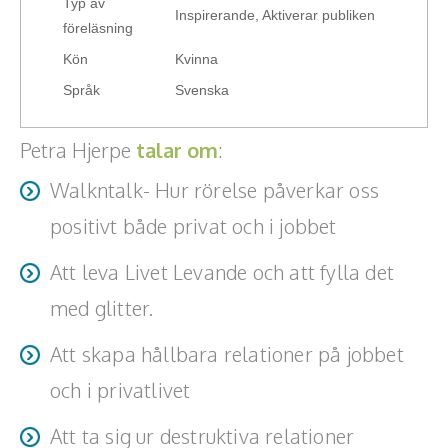
Typ av
Inspirerande, Aktiverar publiken
föreläsning
Kön
Kvinna
Språk
Svenska
Petra Hjerpe
talar om
:
Walkntalk- Hur rörelse påverkar oss
positivt både privat och i jobbet
Att leva Livet Levande och att fylla det
med glitter.
Att skapa hållbara relationer på jobbet
och i privatlivet
Att ta sig ur destruktiva relationer