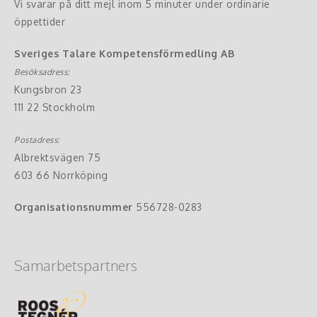
Vi svarar på ditt mejl inom 5 minuter under ordinarie
öppettider
Sveriges Talare Kompetensförmedling AB
Besöksadress:
Kungsbron 23
111 22 Stockholm
Postadress:
Albrektsvägen 75
603 66 Norrköping
Organisationsnummer
556728-0283
Samarbetspartners