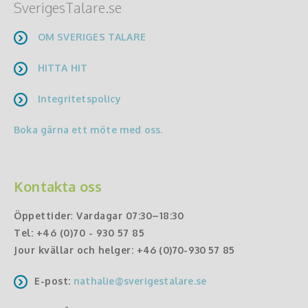
SverigesTalare.se
OM SVERIGES TALARE
HITTA HIT
Integritetspolicy
Boka gärna ett möte med oss.
Kontakta oss
Öppettider
:
Vardagar 07:30–18:30
Tel:
+46 (0)70 - 930 57 85
Jour kvällar och helger:
+46 (0)70-930 57 85
E-post:
nathalie@sverigestalare.se