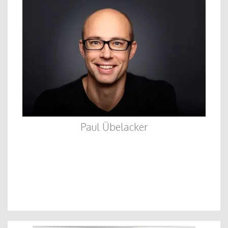
Paul Übelacker