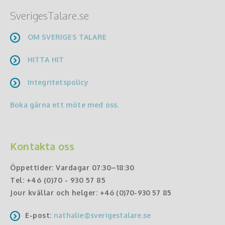
SverigesTalare.se
OM SVERIGES TALARE
HITTA HIT
Integritetspolicy
Boka gärna ett möte med oss.
Kontakta oss
Öppettider
:
Vardagar 07:30–18:30
Tel:
+46 (0)70 - 930 57 85
Jour kvällar och helger:
+46 (0)70-930 57 85
E-post:
nathalie@sverigestalare.se