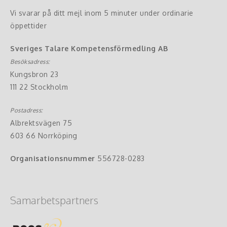
Vi svarar på ditt mejl inom 5 minuter under ordinarie
öppettider
Sveriges Talare Kompetensförmedling AB
Besöksadress:
Kungsbron 23
111 22 Stockholm
Postadress:
Albrektsvägen 75
603 66 Norrköping
Organisationsnummer
556728-0283
Samarbetspartners