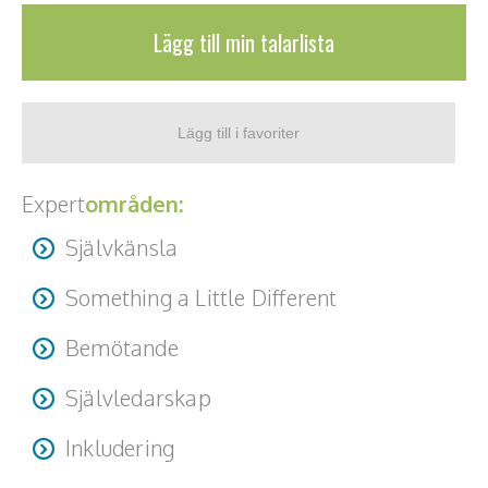
Lägg till min talarlista
Expert
områden:
Självkänsla
Something a Little Different
Bemötande
Självledarskap
Inkludering