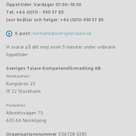
Öppettider
:
Vardagar 07:30–18:30
Tel:
+46 (0)70 - 930 57 85
Jour kvällar och helger:
+46 (0)70-930 57 85
E-post:
nathalie@sverigestalare.se
Vi svarar på ditt mejl inom 5 minuter under ordinarie
öppettider
Sveriges Talare Kompetensförmedling AB
Besöksadress:
Kungsbron 23
111 22 Stockholm
Postadress:
Albrektsvägen 75
603 66 Norrköping
Organisationsnummer
556728-0283