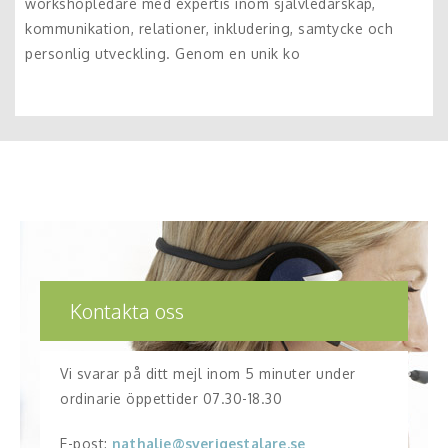
workshopledare med expertis inom självledarskap,
kommunikation, relationer, inkludering, samtycke och
personlig utveckling. Genom en unik ko
Kontakta oss
Vi svarar på ditt mejl inom 5 minuter under
ordinarie öppettider 07.30-18.30
E-post:
nathalie@sverigestalare.se