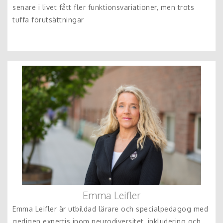
senare i livet fått fler funktionsvariationer, men trots
tuffa förutsättningar
Emma Leifler
Emma Leifler är utbildad lärare och specialpedagog med
gedigen expertis inom neurodiversitet, inkludering och