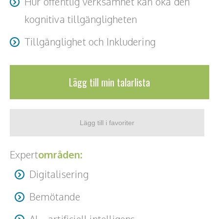
Hur offentlig verksamhet kan öka den
kognitiva tillgängligheten
Tillgänglighet och Inkludering
Lägg till min talarlista
Expert
områden:
Digitalisering
Bemötande
AI – artificiell intelligens