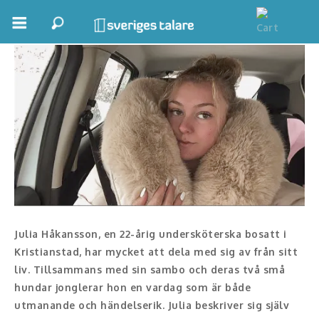
Julia Håkansson
Boka ett möte
Samhällsnytta
Inspiration
Inspirerande Föreläsare
Personlig utveckling, målsättning
Life Stories & Trivsel
Julia Håkansson, en 22-årig undersköterska bosatt i
Kristianstad, har mycket att dela med sig av från sitt
Keynote
liv. Tillsammans med sin sambo och deras två små
hundar jonglerar hon en vardag som är både
Moderator, konferencier
utmanande och händelserik. Julia beskriver sig själv