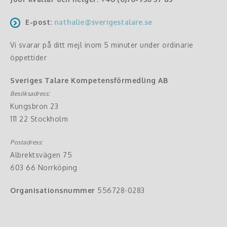
E-post:
nathalie@sverigestalare.se
Vi svarar på ditt mejl inom 5 minuter under ordinarie
öppettider
Sveriges Talare Kompetensförmedling AB
Besöksadress:
Kungsbron 23
111 22 Stockholm
Postadress:
Albrektsvägen 75
603 66 Norrköping
Organisationsnummer
556728-0283