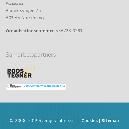
Postadress:
Albrektsvägen 75
603 66 Norrköping
Organisationsnummer
556728-0283
Samarbetspartners
© 2008–2019 SverigesTalare.se
|
Cookies
|
Sitemap