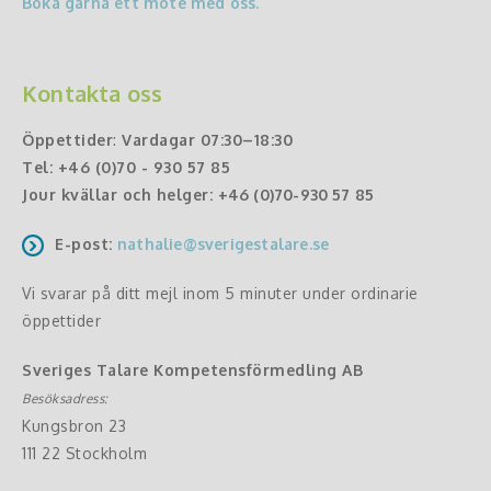
Boka gärna ett möte med oss.
Kontakta oss
Öppettider
:
Vardagar 07:30–18:30
Tel:
+46 (0)70 - 930 57 85
Jour kvällar och helger:
+46 (0)70-930 57 85
E-post:
nathalie@sverigestalare.se
Vi svarar på ditt mejl inom 5 minuter under ordinarie
öppettider
Sveriges Talare Kompetensförmedling AB
Besöksadress:
Kungsbron 23
111 22 Stockholm