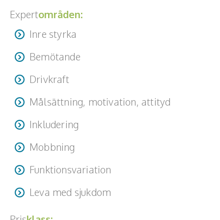
Expert
områden:
Inre styrka
Bemötande
Drivkraft
Målsättning, motivation, attityd
Inkludering
Mobbning
Funktionsvariation
Leva med sjukdom
Pris
klass: