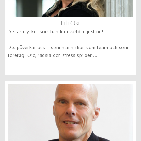
Lili Öst
Det är mycket som händer i världen just nu!
Det påverkar oss – som människor, som team och som
företag. Oro, rädsla och stress sprider ...