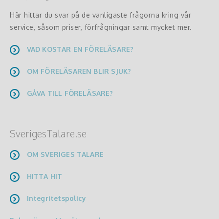
Här hittar du svar på de vanligaste frågorna kring vår
service, såsom priser, förfrågningar samt mycket mer.
VAD KOSTAR EN FÖRELÄSARE?
OM FÖRELÄSAREN BLIR SJUK?
GÅVA TILL FÖRELÄSARE?
SverigesTalare.se
OM SVERIGES TALARE
HITTA HIT
Integritetspolicy