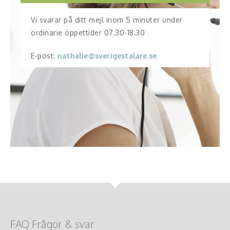
Vi svarar på ditt mejl inom 5 minuter under
ordinarie öppettider 07.30-18.30
E-post:
nathalie@sverigestalare.se
FAQ Frågor & svar