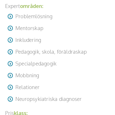
Expert
områden:
Problemlösning
Mentorskap
Inkludering
Pedagogik, skola, föräldraskap
Specialpedagogik
Mobbning
Relationer
Neuropsykiatriska diagnoser
Pris
klass: