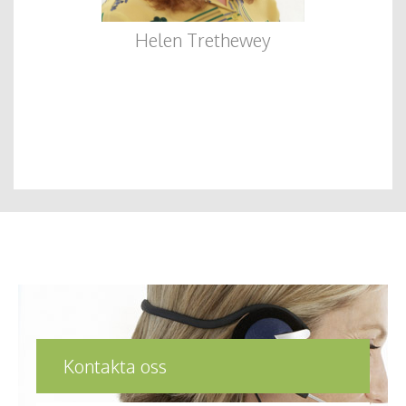
Helen Trethewey
Kontakta oss