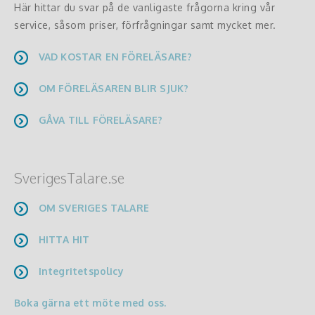
Här hittar du svar på de vanligaste frågorna kring vår
service, såsom priser, förfrågningar samt mycket mer.
VAD KOSTAR EN FÖRELÄSARE?
OM FÖRELÄSAREN BLIR SJUK?
GÅVA TILL FÖRELÄSARE?
SverigesTalare.se
OM SVERIGES TALARE
HITTA HIT
Integritetspolicy
Boka gärna ett möte med oss.