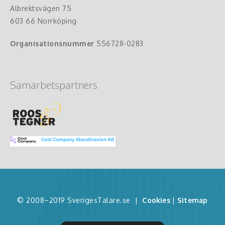
Albrektsvägen 75
603 66 Norrköping
Organisationsnummer
556728-0283
Samarbetspartners
© 2008–2019 SverigesTalare.se
|
Cookies
|
Sitemap