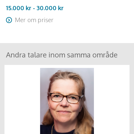
15.000 kr -
30.000
kr
Mer om priser
Resa + logi tillkommer
Andra talare inom samma område