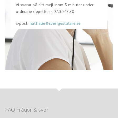
Vi svarar på ditt mejl inom 5 minuter under
ordinarie öppettider 07.30-18.30
E-post:
nathalie@sverigestalare.se
FAQ Frågor & svar