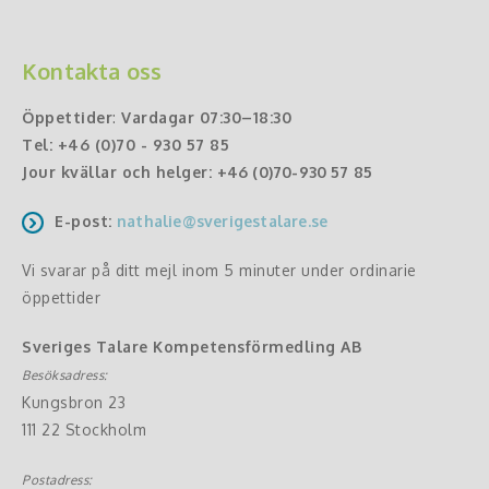
Kontakta oss
Öppettider
:
Vardagar 07:30–18:30
Tel:
+46 (0)70 - 930 57 85
Jour kvällar och helger:
+46 (0)70-930 57 85
E-post:
nathalie@sverigestalare.se
Vi svarar på ditt mejl inom 5 minuter under ordinarie
öppettider
Sveriges Talare Kompetensförmedling AB
Besöksadress:
Kungsbron 23
111 22 Stockholm
Postadress: