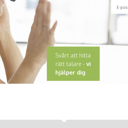
E-pos
Svårt att hitta
rätt talare -
vi
hjälper dig