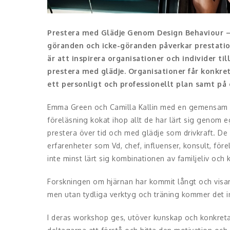
Prestera med Glädje
Genom Design Behaviour – 
göranden och icke-göranden påverkar prestatione
är att inspirera organisationer och individer t
prestera med glädje. Organisationer får konkreta
ett personligt och professionellt plan samt på 
Emma Green och Camilla Kallin med en gemensam ba
föreläsning kokat ihop allt de har lärt sig genom
prestera över tid och med glädje som drivkraft. De 
erfarenheter som Vd, chef, influenser, konsult, före
inte minst lärt sig kombinationen av familjeliv och k
Forskningen om hjärnan har kommit långt och visar 
men utan tydliga verktyg och träning kommer det in
I deras workshop ges, utöver kunskap och konkreta