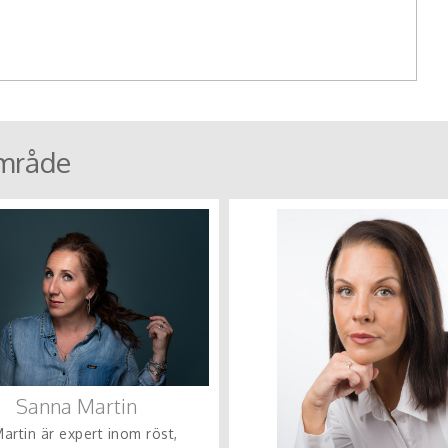
mråde
Sanna Martin
artin är expert inom röst,