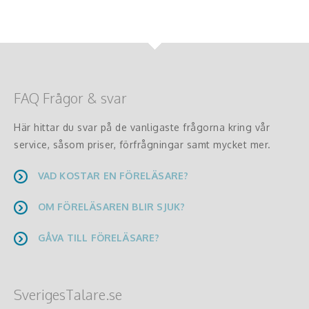
FAQ Frågor & svar
Här hittar du svar på de vanligaste frågorna kring vår
service, såsom priser, förfrågningar samt mycket mer.
VAD KOSTAR EN FÖRELÄSARE?
OM FÖRELÄSAREN BLIR SJUK?
GÅVA TILL FÖRELÄSARE?
SverigesTalare.se