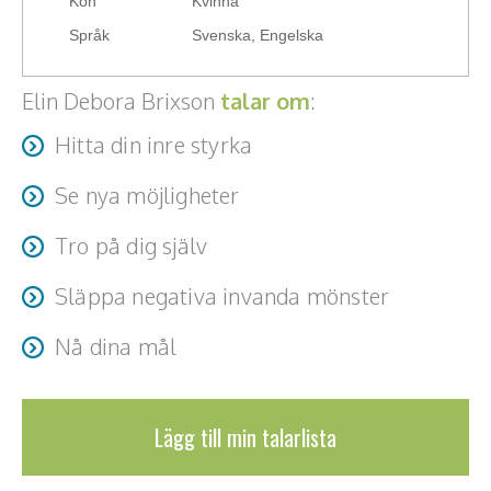
Kön
Kvinna
Språk
Svenska, Engelska
Elin Debora Brixson
talar om
:
Hitta din inre styrka
Se nya möjligheter
Tro på dig själv
Släppa negativa invanda mönster
Nå dina mål
Lägg till min talarlista