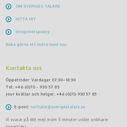
OM SVERIGES TALARE
HITTA HIT
Integritetspolicy
Boka gärna ett möte med oss.
Kontakta oss
Öppettider
:
Vardagar 07:30–18:30
Tel:
+46 (0)70 - 930 57 85
Jour kvällar och helger:
+46 (0)70-930 57 85
E-post:
nathalie@sverigestalare.se
Vi svarar på ditt mejl inom 5 minuter under ordinarie
öppettider