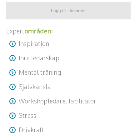
Expert
områden:
Inspiration
Inre ledarskap
Mental träning
Självkänsla
Workshopledare, facilitator
Stress
Drivkraft