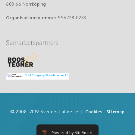
603 66 Norrköping
Organisationsnummer
556728-0283
Samarbetspartners
© 2008–2019 SverigesTalare.se
|
Cookies
|
Sitemap
Powered by SiteSmart