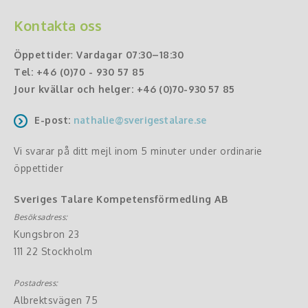
Kontakta oss
Öppettider
:
Vardagar 07:30–18:30
Tel:
+46 (0)70 - 930 57 85
Jour kvällar och helger:
+46 (0)70-930 57 85
E-post:
nathalie@sverigestalare.se
Vi svarar på ditt mejl inom 5 minuter under ordinarie
öppettider
Sveriges Talare Kompetensförmedling AB
Besöksadress:
Kungsbron 23
111 22 Stockholm
Postadress:
Albrektsvägen 75