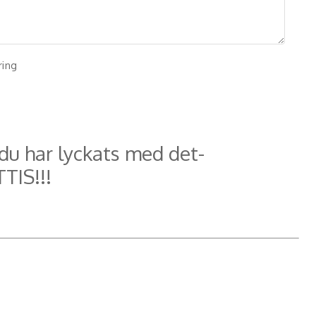
ring
 du har lyckats med det-
TIS!!!