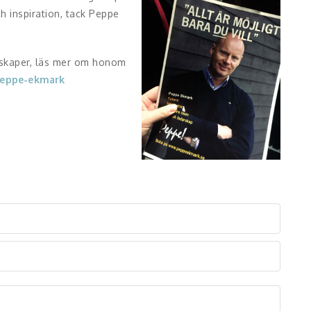
h inspiration, tack Peppe
unskaper, läs mer om honom
-peppe-ekmark