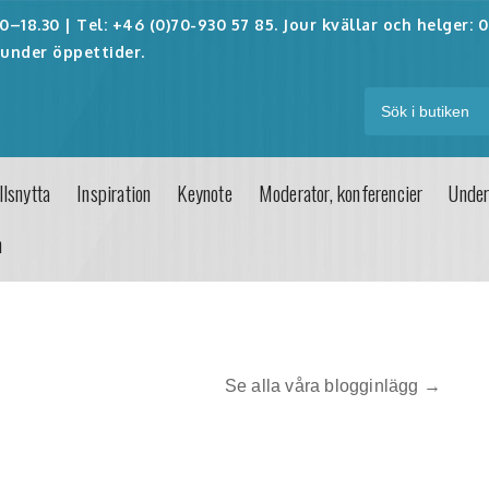
–18.30 | Tel: +46 (0)70-930 57 85. Jour kvällar och helger:
0
under öppettider.
lsnytta
Inspiration
Keynote
Moderator, konferencier
Under
n
Se alla våra blogginlägg →