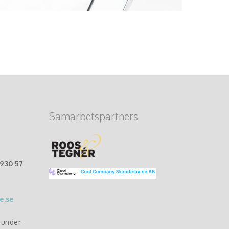
Samarbetspartners
-930 57
e.se
r under