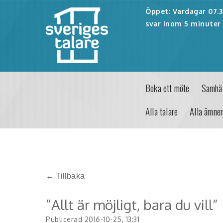
Öppet: Vardagar 07.30
svar inom 5 minuter 
Boka ett möte
Samhäl
Alla talare
Alla ämne
← Tillbaka
”Allt är möjligt, bara du vill”
Publicerad 2016-10-25, 13:31