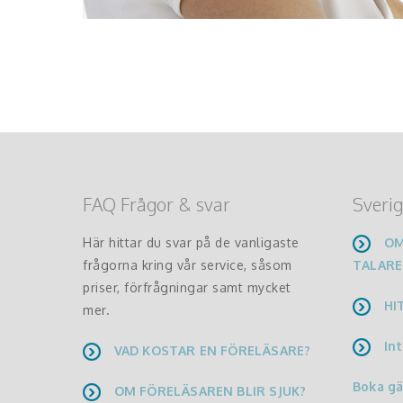
FAQ Frågor & svar
Sverig
Här hittar du svar på de vanligaste
OM
frågorna kring vår service, såsom
TALARE
priser, förfrågningar samt mycket
HI
mer.
Int
VAD KOSTAR EN FÖRELÄSARE?
Boka g
OM FÖRELÄSAREN BLIR SJUK?