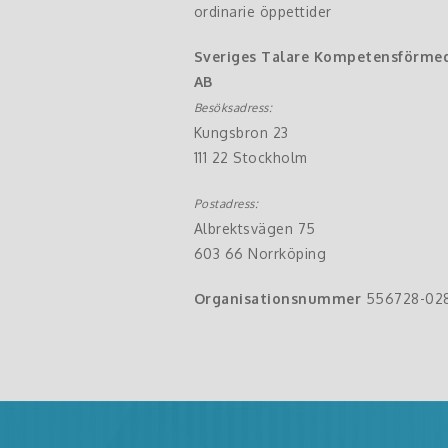
ordinarie öppettider
Sveriges Talare Kompetensförme
AB
Besöksadress:
Kungsbron 23
111 22 Stockholm
Postadress:
Albrektsvägen 75
603 66 Norrköping
Organisationsnummer
556728-02