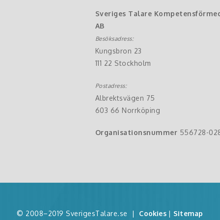
Sveriges Talare Kompetensförme
AB
Besöksadress:
Kungsbron 23
111 22 Stockholm
Postadress:
Albrektsvägen 75
603 66 Norrköping
Organisationsnummer
556728-02
© 2008–2019 SverigesTalare.se
|
Cookies
|
Sitemap