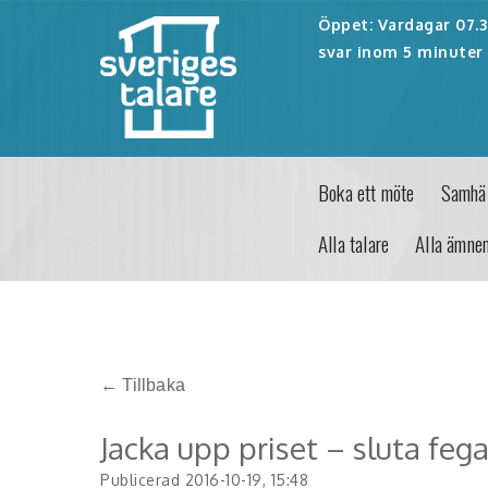
Öppet: Vardagar 07.30
svar inom 5 minuter 
Boka ett möte
Samhäl
Alla talare
Alla ämne
← Tillbaka
Jacka upp priset – sluta fega
Publicerad 2016-10-19, 15:48