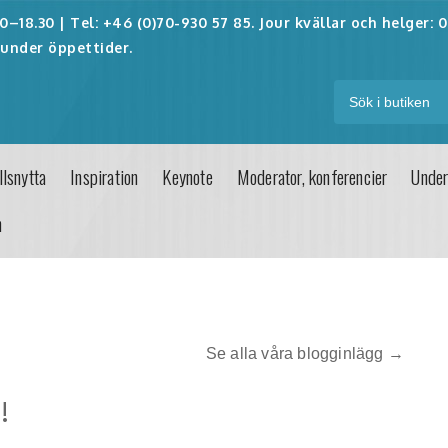
–18.30 | Tel: +46 (0)70-930 57 85. Jour kvällar och helger:
0
under öppettider.
lsnytta
Inspiration
Keynote
Moderator, konferencier
Under
n
Se alla våra blogginlägg →
!