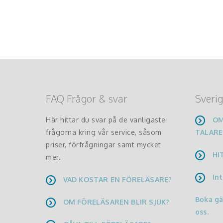
FAQ Frågor & svar
Sverig
Här hittar du svar på de vanligaste
OM
frågorna kring vår service, såsom
TALARE
priser, förfrågningar samt mycket
HI
mer.
Int
VAD KOSTAR EN FÖRELÄSARE?
Boka g
OM FÖRELÄSAREN BLIR SJUK?
oss.