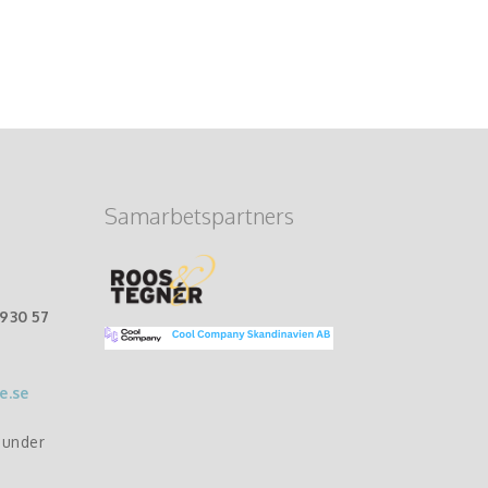
Samarbetspartners
-930 57
e.se
r under