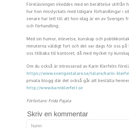
Föreläsningen inleddes med en berättelse utifrån 
hur hon misslyckats med tidigare förhandlingar i sit
senare har lett till att hon idag är en av Sveriges 
och förhandling.
Med sin humor, inlevelse, kunskap och publikkonta
minuterna väldigt fort och det var dags för oss på
oss tillbaka till kontoret, då med mycket ny kunska
Om du också är intresserad av Karin Klerfelts före
https://www.sverigestalare.se/talare/karin-klerfe
privata blogg där det också går att beställa henne
http://www.karinklerfelt.se
Författare: Frida Pajala
Skriv en kommentar