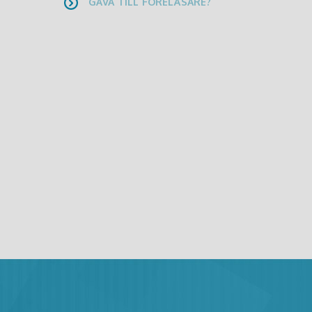
GÅVA TILL FÖRELÄSARE?