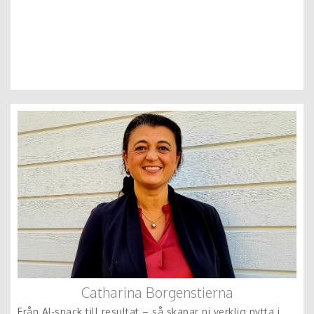
Catharina Borgenstierna
Från AI-snack till resultat – så skapar ni verklig nytta i