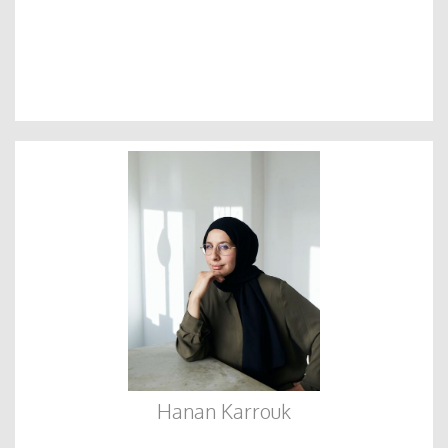
Hanan Karrouk