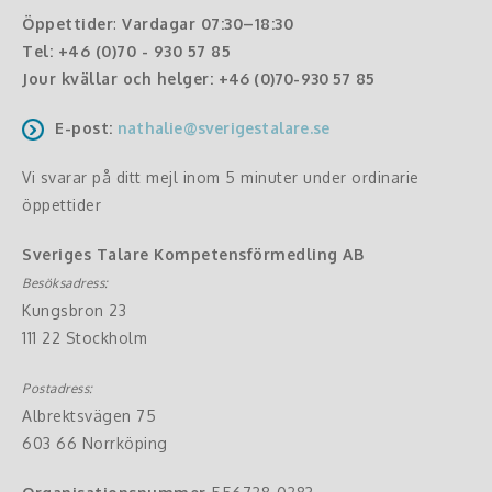
Öppettider
:
Vardagar 07:30–18:30
Tel:
+46 (0)70 - 930 57 85
Jour kvällar och helger:
+46 (0)70-930 57 85
E-post:
nathalie@sverigestalare.se
Vi svarar på ditt mejl inom 5 minuter under ordinarie
öppettider
Sveriges Talare Kompetensförmedling AB
Besöksadress:
Kungsbron 23
111 22 Stockholm
Postadress:
Albrektsvägen 75
603 66 Norrköping