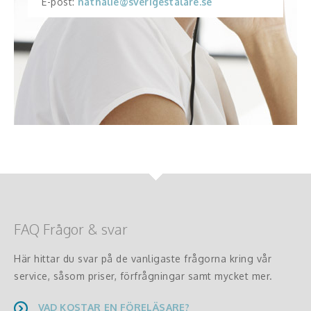
E-post:
nathalie@sverigestalare.se
FAQ Frågor & svar
Här hittar du svar på de vanligaste frågorna kring vår
service, såsom priser, förfrågningar samt mycket mer.
VAD KOSTAR EN FÖRELÄSARE?