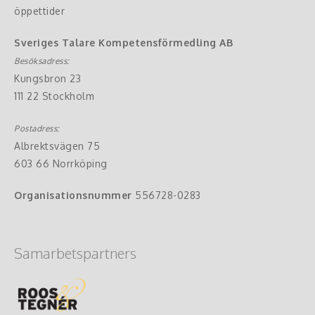
öppettider
Sveriges Talare Kompetensförmedling AB
Besöksadress:
Kungsbron 23
111 22 Stockholm
Postadress:
Albrektsvägen 75
603 66 Norrköping
Organisationsnummer
556728-0283
Samarbetspartners