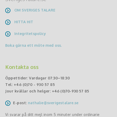
OM SVERIGES TALARE
HITTA HIT
Integritetspolicy
Boka gärna ett möte med oss.
Kontakta oss
Öppettider
:
Vardagar 07:30–18:30
Tel:
+46 (0)70 - 930 57 85
Jour kvällar och helger:
+46 (0)70-930 57 85
E-post:
nathalie@sverigestalare.se
Vi svarar på ditt mejl inom 5 minuter under ordinarie