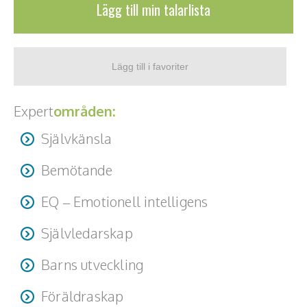
Lägg till min talarlista
Expert
områden:
Självkänsla
Bemötande
EQ – Emotionell intelligens
Självledarskap
Barns utveckling
Föräldraskap