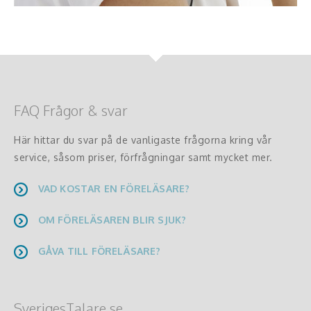
FAQ Frågor & svar
Här hittar du svar på de vanligaste frågorna kring vår
service, såsom priser, förfrågningar samt mycket mer.
VAD KOSTAR EN FÖRELÄSARE?
OM FÖRELÄSAREN BLIR SJUK?
GÅVA TILL FÖRELÄSARE?
SverigesTalare.se