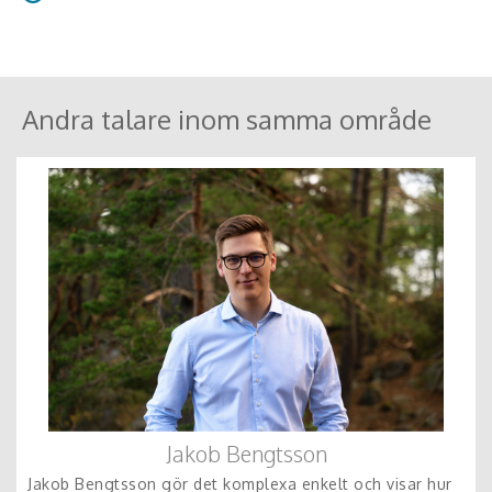
Vill man så kan man! Man lär sig genom att uppleva.
Andra talare inom samma område
Jakob Bengtsson
Jakob Bengtsson gör det komplexa enkelt och visar hur