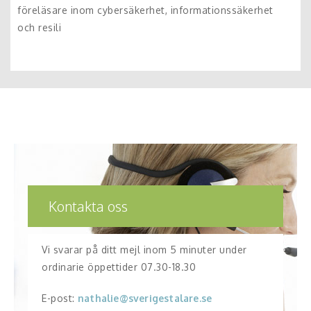
föreläsare inom cybersäkerhet, informationssäkerhet
och resili
Kontakta oss
Vi svarar på ditt mejl inom 5 minuter under
ordinarie öppettider 07.30-18.30
E-post:
nathalie@sverigestalare.se