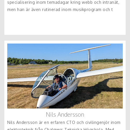
specialisering inom temadagar kring webb och intranät,
men han är även rutinerad inom musikprogram och t
​Nils Andersson
Nils Andersson är en erfaren CTO och civilingenjör inom
elektroteknik från Chalmers Tekniska Högskola. Med