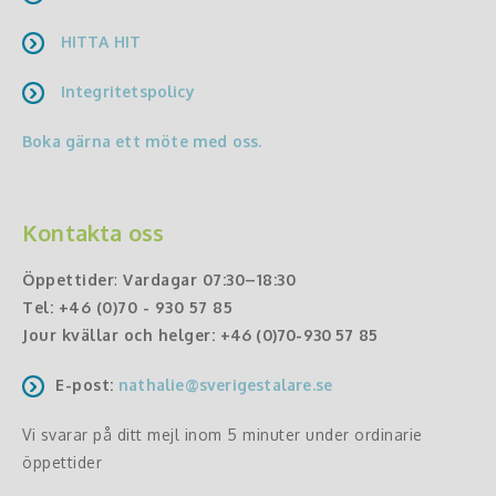
HITTA HIT
Integritetspolicy
Boka gärna ett möte med oss.
Kontakta oss
Öppettider
:
Vardagar 07:30–18:30
Tel:
+46 (0)70 - 930 57 85
Jour kvällar och helger:
+46 (0)70-930 57 85
E-post:
nathalie@sverigestalare.se
Vi svarar på ditt mejl inom 5 minuter under ordinarie
öppettider