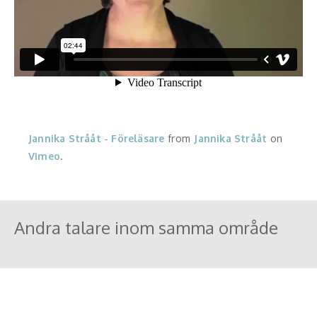
Jannika Strååt - Föreläsare
from
Jannika Strååt
on
Vimeo
.
Andra talare inom samma område