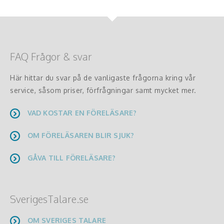
FAQ Frågor & svar
Här hittar du svar på de vanligaste frågorna kring vår
service, såsom priser, förfrågningar samt mycket mer.
VAD KOSTAR EN FÖRELÄSARE?
OM FÖRELÄSAREN BLIR SJUK?
GÅVA TILL FÖRELÄSARE?
SverigesTalare.se
OM SVERIGES TALARE