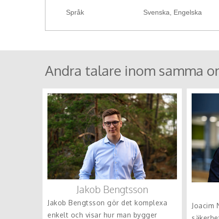
Språk
Svenska, Engelska
Andra talare inom samma o
Jakob Bengtsson
Jakob Bengtsson gör det komplexa
Joacim N
enkelt och visar hur man bygger
säkerhe