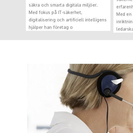
säkra och smarta digitala miljöer.
erfarenh
Med fokus på IT-säkerhet,
Med en
digitalisering och artificiell intelligens
inriktn
hjälper han företag o
ledarsk