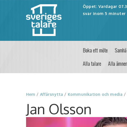
Öppet: Vardagar 07.30
svar inom 5 minuter 
Boka ett möte
Samhäl
Alla talare
Alla ämne
Hem
/
Affärsnytta
/
Kommunikation och media
Jan Olsson