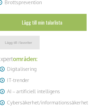
Brottsprevention
Lägg till min talarlista
xpert
områden:
Digitalisering
IT-trender
AI – artificiell intelligens
Cybersäkerhet/informationssäkerhet