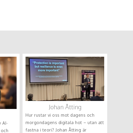
Johan Åtting
Hur rustar vi oss mot dagens och
morgondagens digitala hot – utan att
 AI-
fastna i teori? Johan Åtting är
 och