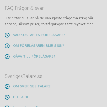
FAQ Frågor & svar
Här hittar du svar på de vanligaste frågorna kring vår
service, såsom priser, förfrågningar samt mycket mer.
VAD KOSTAR EN FÖRELÄSARE?
OM FÖRELÄSAREN BLIR SJUK?
GÅVA TILL FÖRELÄSARE?
SverigesTalare.se
OM SVERIGES TALARE
HITTA HIT