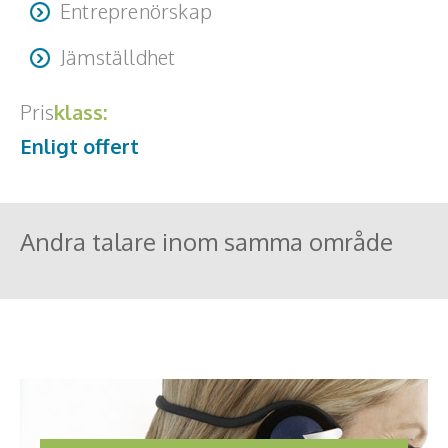
Entreprenörskap
Jämställdhet
Pris
klass:
Enligt offert
Andra talare inom samma område