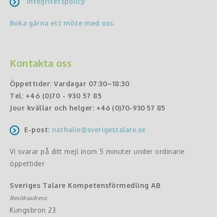
Integritetspolicy
Boka gärna ett möte med oss.
Kontakta oss
Öppettider
:
Vardagar 07:30–18:30
Tel:
+46 (0)70 - 930 57 85
Jour kvällar och helger:
+46 (0)70-930 57 85
E-post:
nathalie@sverigestalare.se
Vi svarar på ditt mejl inom 5 minuter under ordinarie
öppettider
Sveriges Talare Kompetensförmedling AB
Besöksadress:
Kungsbron 23