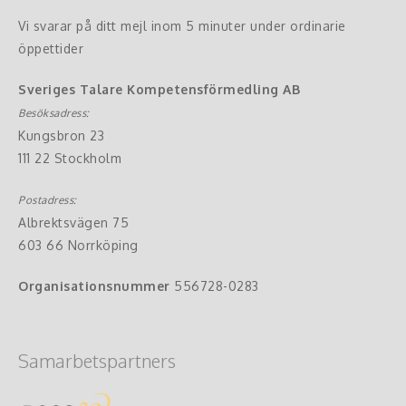
Vi svarar på ditt mejl inom 5 minuter under ordinarie
öppettider
Sveriges Talare Kompetensförmedling AB
Besöksadress:
Kungsbron 23
111 22 Stockholm
Postadress:
Albrektsvägen 75
603 66 Norrköping
Organisationsnummer
556728-0283
Samarbetspartners