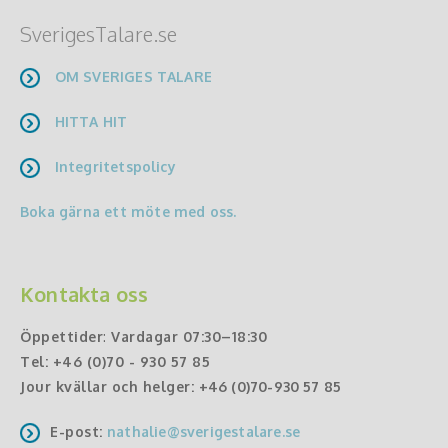
SverigesTalare.se
OM SVERIGES TALARE
HITTA HIT
Integritetspolicy
Boka gärna ett möte med oss.
Kontakta oss
Öppettider
:
Vardagar 07:30–18:30
Tel:
+46 (0)70 - 930 57 85
Jour kvällar och helger:
+46 (0)70-930 57 85
E-post:
nathalie@sverigestalare.se