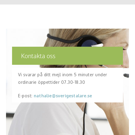
Skådespelare
Alla talare
Alla ämnen
Kontakta oss
Vi svarar på ditt mejl inom 5 minuter under
ordinarie öppettider 07.30-18.30
E-post:
nathalie@sverigestalare.se