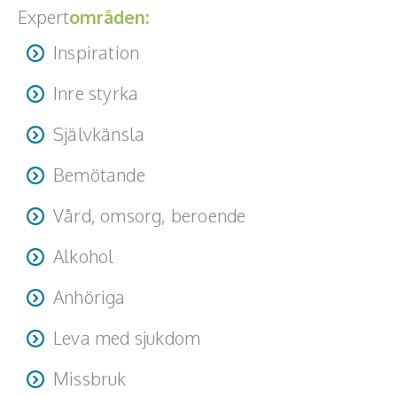
Expert
områden:
Inspiration
Inre styrka
Självkänsla
Bemötande
Vård, omsorg, beroende
Alkohol
Anhöriga
Leva med sjukdom
Missbruk