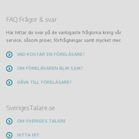
FAQ Frågor & svar
Här hittar du svar på de vanligaste frågorna kring vår
service, såsom priser, förfrågningar samt mycket mer.
VAD KOSTAR EN FÖRELÄSARE?
OM FÖRELÄSAREN BLIR SJUK?
GÅVA TILL FÖRELÄSARE?
SverigesTalare.se
OM SVERIGES TALARE
HITTA HIT