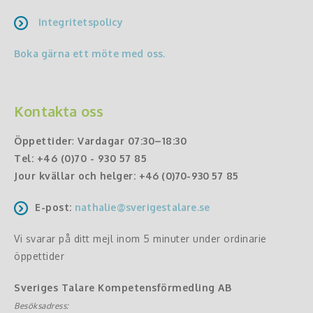
Integritetspolicy
Boka gärna ett möte med oss.
Kontakta oss
Öppettider
:
Vardagar 07:30–18:30
Tel:
+46 (0)70 - 930 57 85
Jour kvällar och helger:
+46 (0)70-930 57 85
E-post:
nathalie@sverigestalare.se
Vi svarar på ditt mejl inom 5 minuter under ordinarie
öppettider
Sveriges Talare Kompetensförmedling AB
Besöksadress: