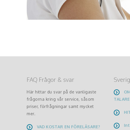
FAQ Frågor & svar
Sverig
Här hittar du svar på de vanligaste
OM
frågorna kring vår service, såsom
TALARE
priser, förfrågningar samt mycket
HI
mer.
Int
VAD KOSTAR EN FÖRELÄSARE?