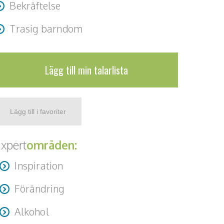
Bekräftelse
Trasig barndom
Lägg till min talarlista
xpert
områden:
Inspiration
Förändring
Alkohol