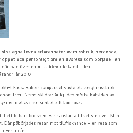
 sina egna levda erfarenheter av missbruk, beroende,
 öppet och personligt om en livsresa som började i en
när han över en natt blev rikskänd i den
sand” år 2010.
truktivt kaos. Bakom rampljuset växte ett tungt missbruk
 honom livet. Nemo skildrar ärligt den mörka baksidan av
ger en inblick i hur snabbt allt kan rasa.
 ett behandlingshem var känslan att livet var över. Men
ytt. Där påbörjades resan mot tillfrisknande – en resa som
i över tio år.