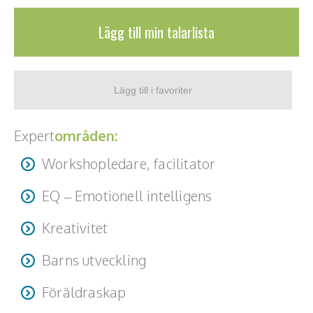
Lägg till min talarlista
Expert
områden:
Workshopledare, facilitator
EQ – Emotionell intelligens
Kreativitet
Barns utveckling
Föräldraskap