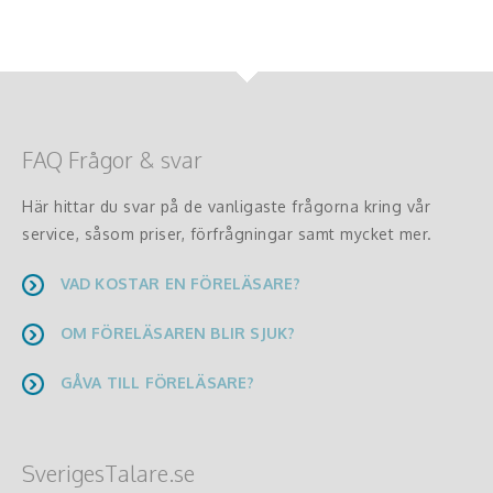
FAQ Frågor & svar
Här hittar du svar på de vanligaste frågorna kring vår
service, såsom priser, förfrågningar samt mycket mer.
VAD KOSTAR EN FÖRELÄSARE?
OM FÖRELÄSAREN BLIR SJUK?
GÅVA TILL FÖRELÄSARE?
SverigesTalare.se