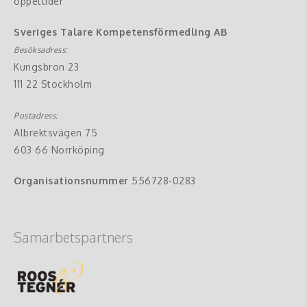
öppettider
Sveriges Talare Kompetensförmedling AB
Besöksadress:
Kungsbron 23
111 22 Stockholm
Postadress:
Albrektsvägen 75
603 66 Norrköping
Organisationsnummer
556728-0283
Samarbetspartners