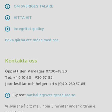
OM SVERIGES TALARE
HITTA HIT
Integritetspolicy
Boka gärna ett möte med oss.
Kontakta oss
Öppettider
:
Vardagar 07:30–18:30
Tel:
+46 (0)70 - 930 57 85
Jour kvällar och helger:
+46 (0)70-930 57 85
E-post:
nathalie@sverigestalare.se
Vi svarar på ditt mejl inom 5 minuter under ordinarie