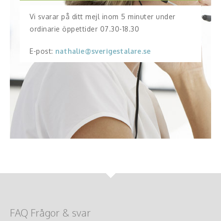
Vi svarar på ditt mejl inom 5 minuter under
ordinarie öppettider 07.30-18.30
E-post:
nathalie@sverigestalare.se
FAQ Frågor & svar