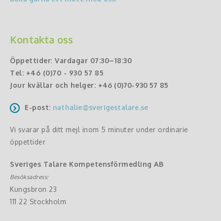
Kontakta oss
Öppettider
:
Vardagar 07:30–18:30
Tel:
+46 (0)70 - 930 57 85
Jour kvällar och helger:
+46 (0)70-930 57 85
E-post:
nathalie@sverigestalare.se
Vi svarar på ditt mejl inom 5 minuter under ordinarie
öppettider
Sveriges Talare Kompetensförmedling AB
Besöksadress:
Kungsbron 23
111 22 Stockholm