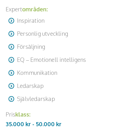
Expert
områden:
Inspiration
Personlig utveckling
Försäljning
EQ – Emotionell intelligens
Kommunikation
Ledarskap
Självledarskap
Pris
klass:
35.000 kr -
50.000
kr