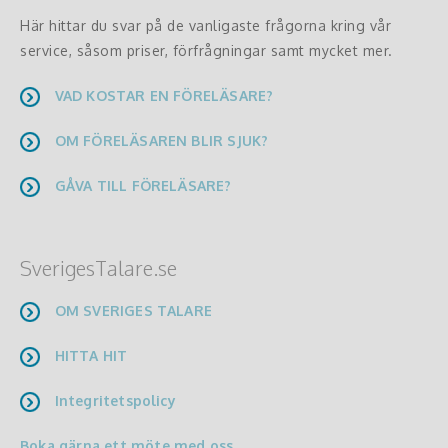
Här hittar du svar på de vanligaste frågorna kring vår
service, såsom priser, förfrågningar samt mycket mer.
VAD KOSTAR EN FÖRELÄSARE?
OM FÖRELÄSAREN BLIR SJUK?
GÅVA TILL FÖRELÄSARE?
SverigesTalare.se
OM SVERIGES TALARE
HITTA HIT
Integritetspolicy
Boka gärna ett möte med oss.