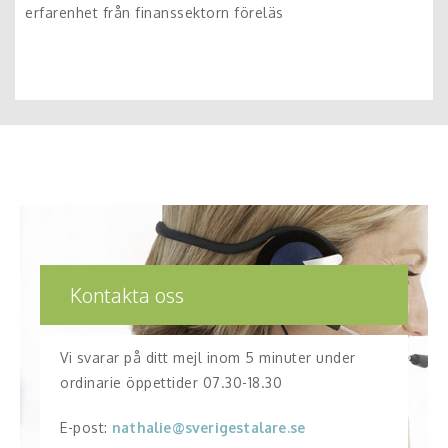
erfarenhet från finanssektorn föreläs
Kontakta oss
Vi svarar på ditt mejl inom 5 minuter under
ordinarie öppettider 07.30-18.30
E-post:
nathalie@sverigestalare.se