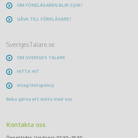
OM FÖRELÄSAREN BLIR SJUK?
GÅVA TILL FÖRELÄSARE?
SverigesTalare.se
OM SVERIGES TALARE
HITTA HIT
Integritetspolicy
Boka gärna ett möte med oss.
Kontakta oss
Öppettider
:
Vardagar 07:30–18:30