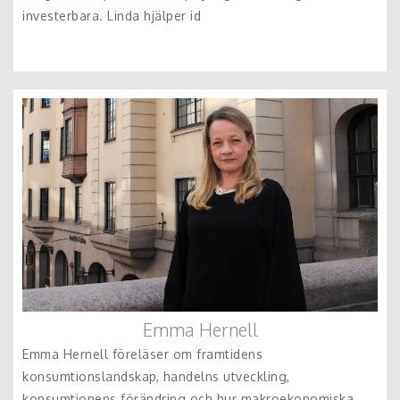
investerbara. Linda hjälper id
Emma Hernell
Emma Hernell föreläser om framtidens
konsumtionslandskap, handelns utveckling,
konsumtionens förändring och hur makroekonomiska