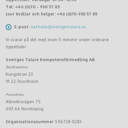
Tel:
+46 (0)70 - 930 57 85
Jour kvällar och helger:
+46 (0)70-930 57 85
E-post:
nathalie@sverigestalare.se
Vi svarar på ditt mejl inom 5 minuter under ordinarie
öppettider
Sveriges Talare Kompetensförmedling AB
Besöksadress:
Kungsbron 23
111 22 Stockholm
Postadress:
Albrektsvägen 75
603 66 Norrköping
Organisationsnummer
556728-0283