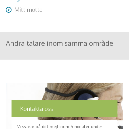
Mitt motto
Du vågar mer än du tror!
Andra talare inom samma område
Kontakta oss
Vi svarar på ditt mejl inom 5 minuter under