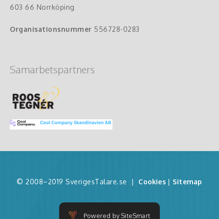
603 66 Norrköping
Organisationsnummer
556728-0283
Samarbetspartners
© 2008–2019 SverigesTalare.se
|
Cookies
|
Sitemap
Powered by SiteSmart