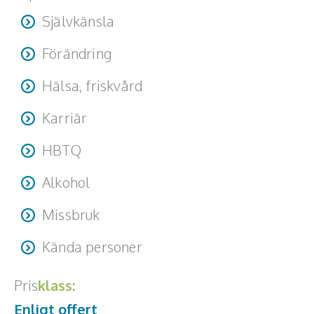
Självkänsla
Förändring
Hälsa, friskvård
Karriär
HBTQ
Alkohol
Missbruk
Kända personer
Pris
klass:
Enligt offert