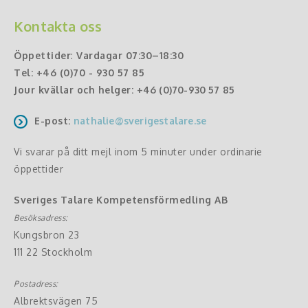
Kontakta oss
Öppettider
:
Vardagar 07:30–18:30
Tel:
+46 (0)70 - 930 57 85
Jour kvällar och helger:
+46 (0)70-930 57 85
E-post:
nathalie@sverigestalare.se
Vi svarar på ditt mejl inom 5 minuter under ordinarie
öppettider
Sveriges Talare Kompetensförmedling AB
Besöksadress:
Kungsbron 23
111 22 Stockholm
Postadress:
Albrektsvägen 75