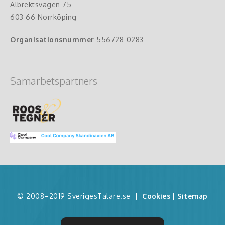
Albrektsvägen 75
603 66 Norrköping
Organisationsnummer
556728-0283
Samarbetspartners
© 2008–2019 SverigesTalare.se
|
Cookies
|
Sitemap