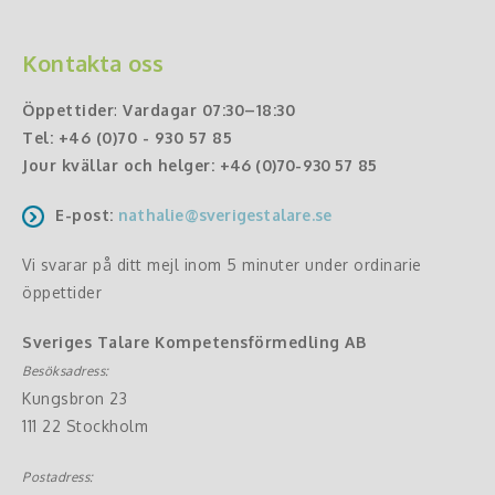
Kontakta oss
Öppettider
:
Vardagar 07:30–18:30
Tel:
+46 (0)70 - 930 57 85
Jour kvällar och helger:
+46 (0)70-930 57 85
E-post:
nathalie@sverigestalare.se
Vi svarar på ditt mejl inom 5 minuter under ordinarie
öppettider
Sveriges Talare Kompetensförmedling AB
Besöksadress:
Kungsbron 23
111 22 Stockholm
Postadress: