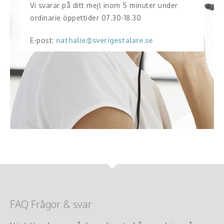
Vi svarar på ditt mejl inom 5 minuter under
ordinarie öppettider 07.30-18.30
E-post:
nathalie@sverigestalare.se
FAQ Frågor & svar