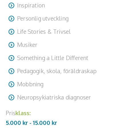
Inspiration
Personlig utveckling
Life Stories & Trivsel
Musiker
Something a Little Different
Pedagogik, skola, föräldraskap
Mobbning
Neuropsykiatriska diagnoser
Pris
klass:
5.000 kr -
15.000
kr