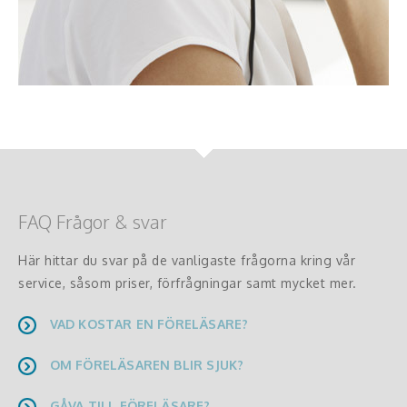
FAQ Frågor & svar
Här hittar du svar på de vanligaste frågorna kring vår
service, såsom priser, förfrågningar samt mycket mer.
VAD KOSTAR EN FÖRELÄSARE?
OM FÖRELÄSAREN BLIR SJUK?
GÅVA TILL FÖRELÄSARE?