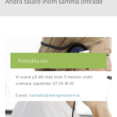
Andra talare inom samma område
Kontakta oss
Vi svarar på ditt mejl inom 5 minuter under
ordinarie öppettider 07.30-18.30
E-post:
nathalie@sverigestalare.se