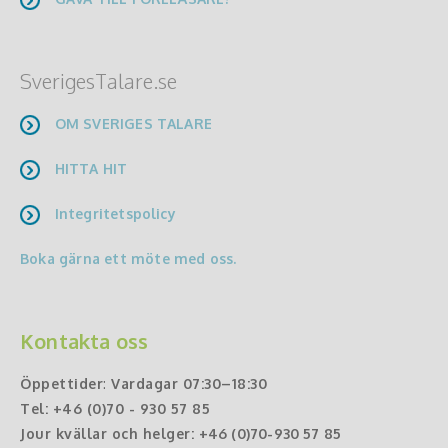
SverigesTalare.se
OM SVERIGES TALARE
HITTA HIT
Integritetspolicy
Boka gärna ett möte med oss.
Kontakta oss
Öppettider
:
Vardagar 07:30–18:30
Tel:
+46 (0)70 - 930 57 85
Jour kvällar och helger:
+46 (0)70-930 57 85