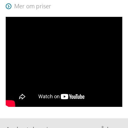
Mer om priser
Resa + logi tillkommer.