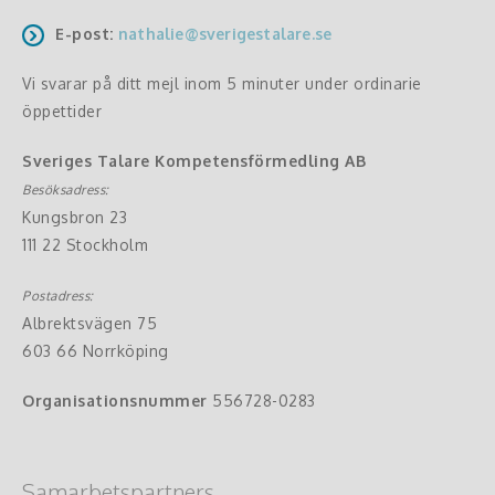
E-post:
nathalie@sverigestalare.se
Vi svarar på ditt mejl inom 5 minuter under ordinarie
öppettider
Sveriges Talare Kompetensförmedling AB
Besöksadress:
Kungsbron 23
111 22 Stockholm
Postadress:
Albrektsvägen 75
603 66 Norrköping
Organisationsnummer
556728-0283
Samarbetspartners