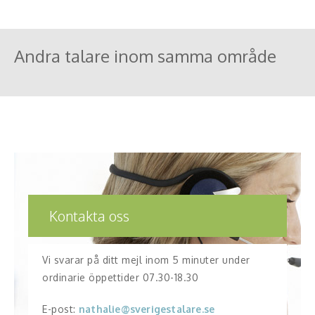
Andra talare inom samma område
Kontakta oss
Vi svarar på ditt mejl inom 5 minuter under
ordinarie öppettider 07.30-18.30
E-post:
nathalie@sverigestalare.se