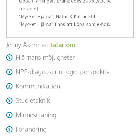
Goda hjärningar! BrainBooks 2008 (slut på
förlaget)
”Mycket Hjärna”, Natur & Kultur 2011
”Mycket Hjärna” finns att köpa som e-bok.
Jenny Åkerman
talar om
:
Hjärnans möjligheter
NPF-diagnoser ur eget perspektiv
Kommunikation
Studieteknik
Minnesträning
Förändring