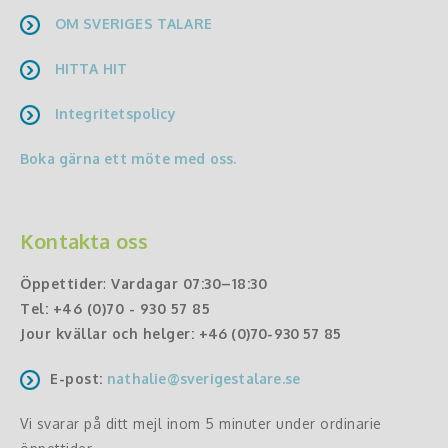
OM SVERIGES TALARE
HITTA HIT
Integritetspolicy
Boka gärna ett möte med oss.
Kontakta oss
Öppettider
:
Vardagar 07:30–18:30
Tel:
+46 (0)70 - 930 57 85
Jour kvällar och helger:
+46 (0)70-930 57 85
E-post:
nathalie@sverigestalare.se
Vi svarar på ditt mejl inom 5 minuter under ordinarie