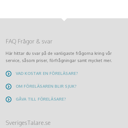
FAQ Frågor & svar
Här hittar du svar på de vanligaste frågorna kring vår
service, såsom priser, förfrågningar samt mycket mer.
VAD KOSTAR EN FÖRELÄSARE?
OM FÖRELÄSAREN BLIR SJUK?
GÅVA TILL FÖRELÄSARE?
SverigesTalare.se