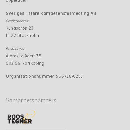
öppettider
Sveriges Talare Kompetensförmedling AB
Besöksadress:
Kungsbron 23
111 22 Stockholm
Postadress:
Albrektsvägen 75
603 66 Norrköping
Organisationsnummer
556728-0283
Samarbetspartners