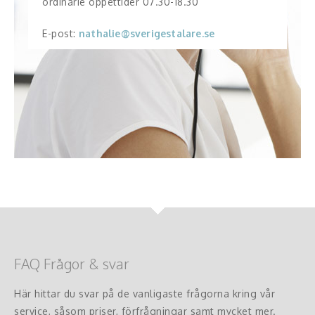
ordinarie öppettider 07.30-18.30
E-post:
nathalie@sverigestalare.se
FAQ Frågor & svar
Här hittar du svar på de vanligaste frågorna kring vår
service, såsom priser, förfrågningar samt mycket mer.