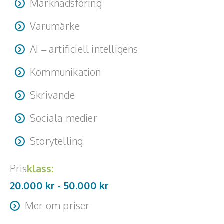
Marknadsföring
Varumärke
AI – artificiell intelligens
Kommunikation
Skrivande
Sociala medier
Storytelling
Pris
klass:
20.000 kr -
50.000
kr
Mer om priser
Resa + logi tillkommer