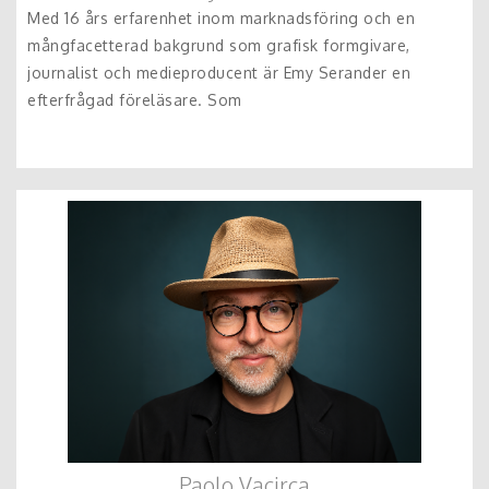
Med 16 års erfarenhet inom marknadsföring och en
mångfacetterad bakgrund som grafisk formgivare,
journalist och medieproducent är Emy Serander en
efterfrågad föreläsare. Som
Paolo Vacirca