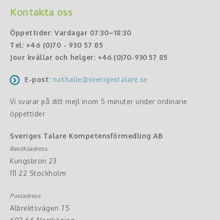
Kontakta oss
Öppettider
:
Vardagar 07:30–18:30
Tel:
+46 (0)70 - 930 57 85
Jour kvällar och helger:
+46 (0)70-930 57 85
E-post:
nathalie@sverigestalare.se
Vi svarar på ditt mejl inom 5 minuter under ordinarie
öppettider
Sveriges Talare Kompetensförmedling AB
Besöksadress:
Kungsbron 23
111 22 Stockholm
Postadress:
Albrektsvägen 75