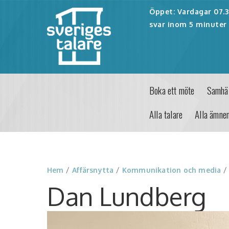
Öppet: Vardagar 07.30
svar inom 5 minuter 
Boka ett möte
Samhäl
Alla talare
Alla ämne
Hem
/
Affärsnytta
/
Kommunikation och media
Dan Lundberg