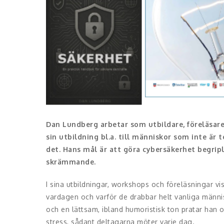
Dan Lundberg arbetar som utbildare, föreläsare
sin utbildning bl.a. till människor som inte är t
det. Hans mål är att göra cybersäkerhet begripl
skrämmande.
I sina utbildningar, workshops och föreläsningar vis
vardagen och varför de drabbar helt vanliga männi
och en lättsam, ibland humoristisk ton pratar han o
stress, sådant deltagarna möter varje dag.