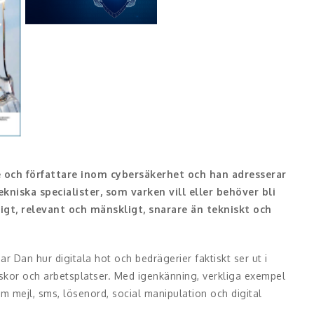
D
m
 och författare inom cybersäkerhet och han adresserar
ekniska specialister, som varken vill eller behöver bli
igt, relevant och mänskligt, snarare än tekniskt och
ar Dan hur digitala hot och bedrägerier faktiskt ser ut i
skor och arbetsplatser. Med igenkänning, verkliga exempel
m mejl, sms, lösenord, social manipulation och digital