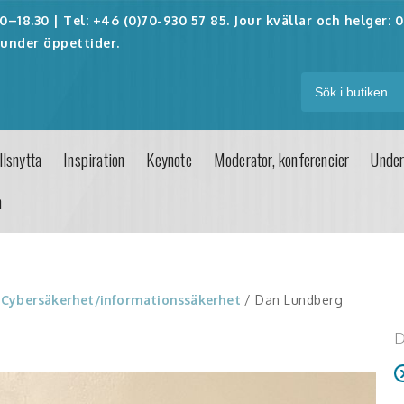
–18.30 | Tel: +46 (0)70-930 57 85. Jour kvällar och helger:
0
under öppettider.
lsnytta
Inspiration
Keynote
Moderator, konferencier
Under
n
/
Cybersäkerhet/informationssäkerhet
/ Dan Lundberg
D