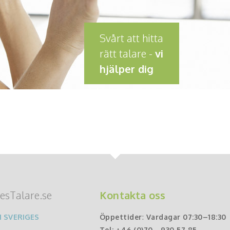
Svårt att hitta
rätt talare -
vi
hjälper dig
esTalare.se
Kontakta oss
 SVERIGES
Öppettider
:
Vardagar 07:30–18:30
Tel:
+46 (0)70 - 930 57 85