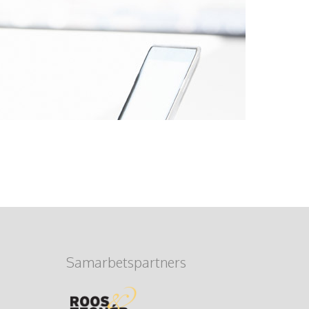
Samarbetspartners